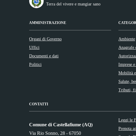
Terra del vivere e mangiar sano
AMMINISTRAZIONE
CATEGOR
Organi di Governo
Ambiente
Uffici
Anagrafe e
Documenti e dati
Autorizza
Politici
Imprese e
Mobilità e
Salute, be
Tributi, f
CONTATTI
Leggi le
Comune di Castellafiume (AQ)
Prenota a
Via Rio Sonno, 28 - 67050