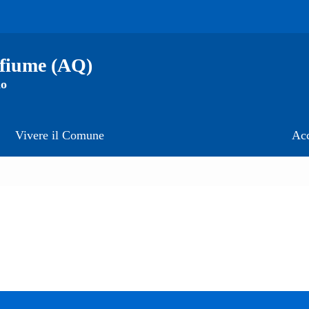
afiume (AQ)
no
Vivere il Comune
Acc