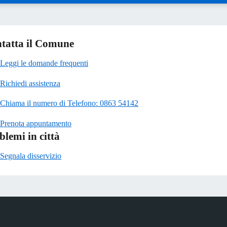
tatta il Comune
Leggi le domande frequenti
Richiedi assistenza
Chiama il numero di Telefono: 0863 54142
Prenota appuntamento
blemi in città
Segnala disservizio